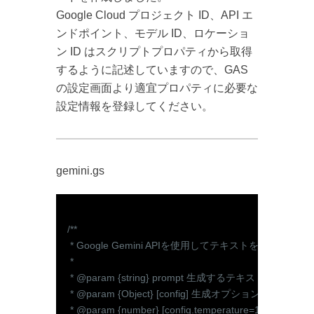
Google Cloud プロジェクト ID、API エ
ンドポイント、モデル ID、ロケーショ
ン ID はスクリプトプロパティから取得
するように記述していますので、GAS
の設定画面より適宜プロパティに必要な
設定情報を登録してください。
gemini.gs
/**

 * Google Gemini APIを使用してテキストを生成する関数
 *

 * @param {string} prompt 生成するテキストのプロ
 * @param {Object} [config] 生成オプションの設
 * @param {number} [config.tempera