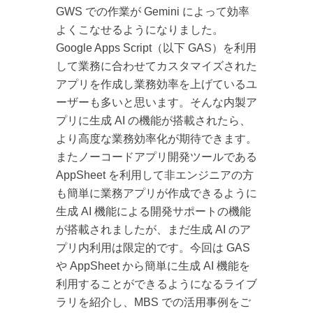
GWS での作業が Gemini によって効率
よくこなせるようになりました。
Google Apps Script（以下 GAS）を利用
して業務に合わせてカスタマイズされた
アプリを作成し業務効率を上げているユ
ーザーも多いと思います。そんな内製ア
プリに生成 AI の機能が搭載されたら、
より高度な業務効率化が期待できます。
またノーコードアプリ開発ツールである
AppSheet を利用して非エンジニアの方
も簡単に業務アプリが作成できるように
生成 AI 機能による開発サポートの機能
が搭載されましたが、まだ生成 AI のア
プリ内利用は限定的です。今回は GAS
や AppSheet から簡単に生成 AI 機能を
利用することができるようになるライブ
ラリを紹介し、MBS での活用事例をご