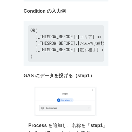
Condition の入力例
OR(

  [_THISROW_BEFORE].[エリア] <> [_THISROW_A
  [_THISROW_BEFORE].[おみやげ種類] <> [_THI
  [_THISROW_BEFORE].[渡す相手] <> [_THISROW
GAS にデータを投げる（step1）
Process
を追加し、名称を「
step1
」