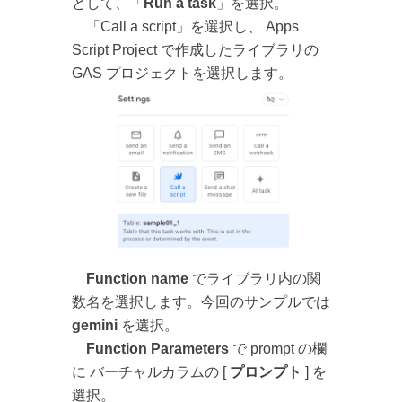
として、「
Run a task
」を選択。
「Call a script」を選択し、 Apps
Script Project で作成したライブラリの
GAS プロジェクトを選択します。
Function name
でライブラリ内の関
数名を選択します。今回のサンプルでは
gemini
を選択。
Function Parameters
で prompt の欄
に バーチャルカラムの [
プロンプト
] を
選択。