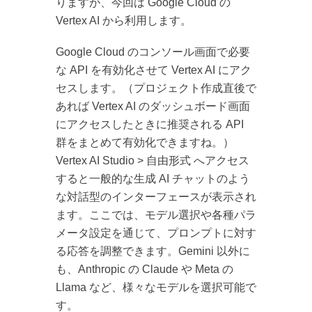
りますが、今回は Google Cloud の
Vertex AI から利用します。
Google Cloud のコンソール画面で必要
な API を有効化させて Vertex AI にアク
セスします。（プロジェクト作成直後で
あれば Vertex AI のダッシュボード画面
にアクセスしたときに推奨される API
群をまとめて有効化できますね。）
Vertex AI Studio > 自由形式 へアクセス
すると一般的な生成 AI チャットのよう
な対話型のインターフェースが表示され
ます。ここでは、モデル選択や各種パラ
メータ設定を通じて、プロンプトに対す
る応答を調整できます。Gemini 以外に
も、Anthropic の Claude や Meta の
Llama など、様々なモデルを選択可能で
す。