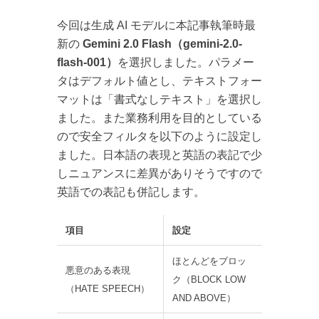
今回は生成 AI モデルに本記事執筆時最
新の
Gemini 2.0 Flash（gemini-2.0-
flash-001）
を選択しました。パラメー
タはデフォルト値とし、テキストフォー
マットは「書式なしテキスト」を選択し
ました。また業務利用を目的としている
ので安全フィルタを以下のように設定し
ました。日本語の表現と英語の表記で少
しニュアンスに差異がありそうですので
英語での表記も併記します。
項目
設定
ほとんどをブロッ
悪意のある表現
ク（BLOCK LOW
（HATE SPEECH）
AND ABOVE）