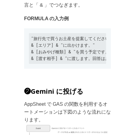
言と「 & 」でつなぎます。
FORMULA の入力例
"旅行先で買うお土産を提案してください。"

& [エリア] & "に出かけます。"

& [おみやげ種類] & "を買う予定です。"

❷Gemini に投げる
AppSheet で GAS の関数を利用するオ
ートメーションは下図のような流れにな
ります。