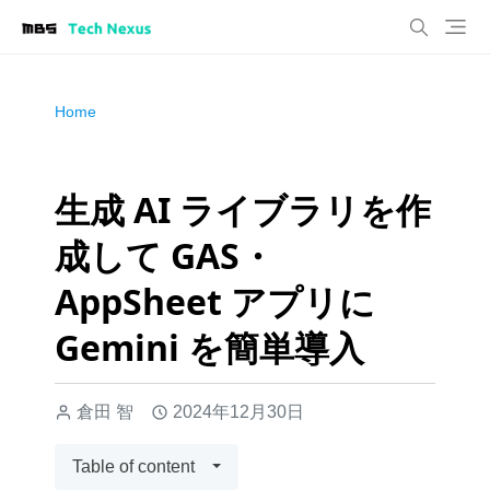
Home
生成 AI ライブラリを作
成して GAS・
AppSheet アプリに
Gemini を簡単導入
倉田 智
2024年12月30日
Table of content