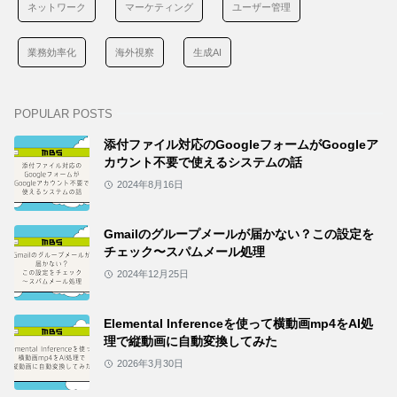
ネットワーク
マーケティング
ユーザー管理
業務効率化
海外視察
生成AI
POPULAR POSTS
添付ファイル対応のGoogleフォームがGoogleア
カウント不要で使えるシステムの話
2024年8月16日
Gmailのグループメールが届かない？この設定を
チェック〜スパムメール処理
2024年12月25日
Elemental Inferenceを使って横動画mp4をAI処
理で縦動画に自動変換してみた
2026年3月30日