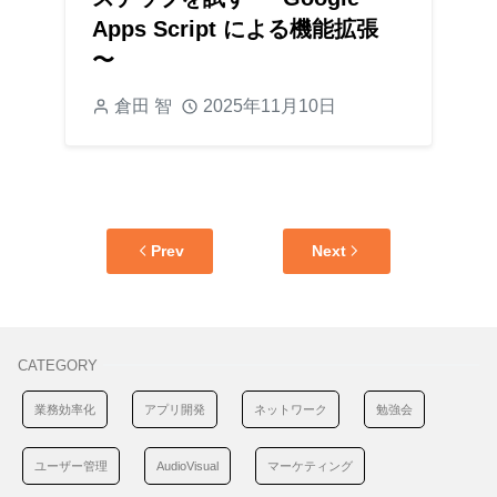
Apps Script による機能拡張
〜
倉田 智
2025年11月10日
Prev
Next
CATEGORY
業務効率化
アプリ開発
ネットワーク
勉強会
ユーザー管理
AudioVisual
マーケティング