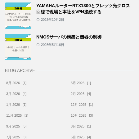
YAMAHAルーターRTX1300とフレッツ光クロス
回線で現場と本社をVPN接続する
2023年10月2日
NMOSサーバの構築と機器の制御
2025年5月16日
BLOG ARCHIVE
8月 2026
[1]
5月 2026
[1]
3月 2026
[4]
2月 2026
[4]
1月 2026
[1]
12月 2025
[1]
11月 2025
[2]
10月 2025
[3]
9月 2025
[5]
8月 2025
[1]
7月 2025
[3]
5月 2025
[4]